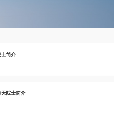
院士简介
炯天院士简介