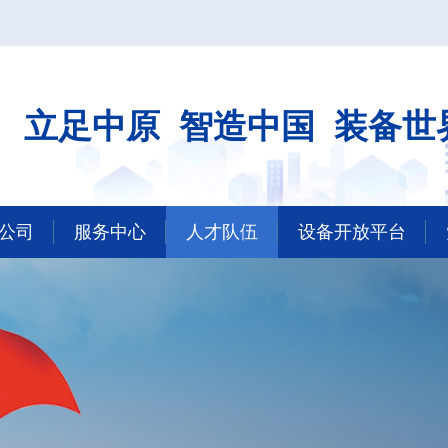
立足中原
智造中国
装备世
公司
服务中心
人才队伍
设备开放平台