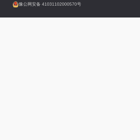
豫公网安备 41031102000570号